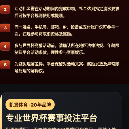
活动礼金需在活动期间内完成申领，礼金达到指定流水要求
2
后可按平台规则使用或提现。
同一姓名、手机号、邮箱、IP、设备或支付账户仅可参与一
3
次，违规参与将取消资格及奖励。
参与世界杯竞猜活动前，请确认所在地区法律法规、年龄限
4
制及平台活动条款，理性参与赛事娱乐。
为避免理解差异，平台保留对活动文案、奖励发放及异常账
5
号处理的解释权。
凯发体育 · 20年品牌
专业世界杯赛事投注平台